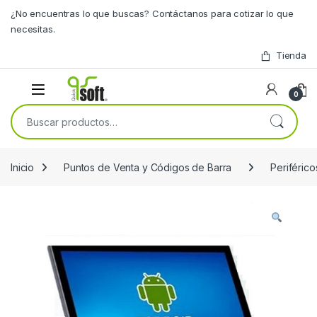
Skip to navigation
Skip to content
¿No encuentras lo que buscas? Contáctanos para cotizar lo que
necesitas.
Tienda
0
Buscar por:
Inicio
Puntos de Venta y Códigos de Barra
Periféric