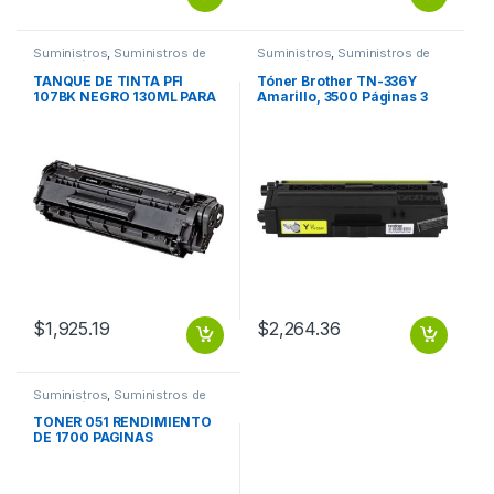
Suministros
,
Suministros de
Suministros
,
Suministros de
Impresión
Impresión
TANQUE DE TINTA PFI
Tóner Brother TN-336Y
107BK NEGRO 130ML PARA
Amarillo, 3500 Páginas 3
IPF 670 / 770
500 PGS
$
1,925.19
$
2,264.36
Suministros
,
Suministros de
Impresión
TONER 051 RENDIMIENTO
DE 1700 PAGINAS