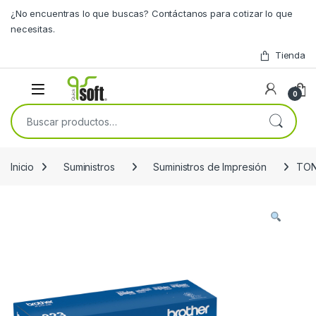
Skip to navigation
Skip to content
¿No encuentras lo que buscas? Contáctanos para cotizar lo que
necesitas.
Tienda
0
Buscar por:
Inicio
Suministros
Suministros de Impresión
TON