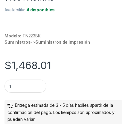
Availability:
4 disponibles
Modelo:
TN223BK
Suministros
->
Suministros de Impresión
$
1,468.01
TONER NEGRO RENDIMIENTO 1400 PAGINAS quantity
Entrega estimada de 3 - 5 días hábiles apartir de la
confirmacion del pago. Los tiempos son aproximados y
pueden variar