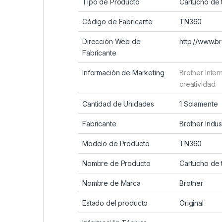
Tipo de Producto
Cartucho de 
Código de Fabricante
TN360
Dirección Web de
http://www.b
Fabricante
Información de Marketing
Brother Inter
creatividad.
Cantidad de Unidades
1 Solamente
Fabricante
Brother Indust
Modelo de Producto
TN360
Nombre de Producto
Cartucho de 
Nombre de Marca
Brother
Estado del producto
Original