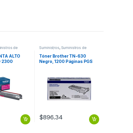
nistros de
Suministros
,
Suministros de
Impresión
NTA ALTO
Tóner Brother TN-630
 2300
Negro, 1200 Páginas PGS
$
896.34