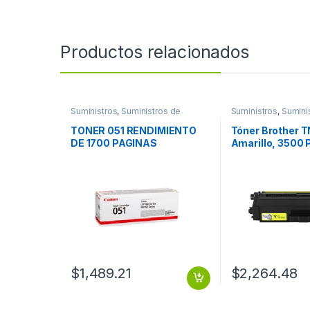
Productos relacionados
Suministros
,
Suministros de
Suministros
,
Sumini
Impresión
Impresión
TONER 051 RENDIMIENTO
Tóner Brother 
DE 1700 PAGINAS
Amarillo, 3500 
500 PGS
$
1,489.21
$
2,264.48