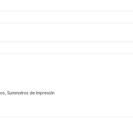
ros
,
Suministros de Impresión