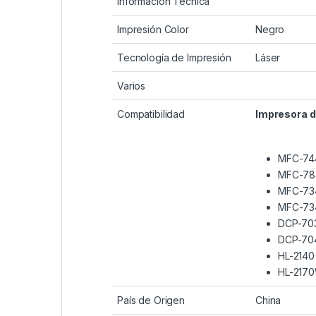
Información Técnica
Impresión Color
Negro
Tecnología de Impresión
Láser
Varios
Compatibilidad
Impresora d
MFC-74
MFC-7
MFC-73
MFC-73
DCP-70
DCP-70
HL-2140
HL-217
País de Origen
China