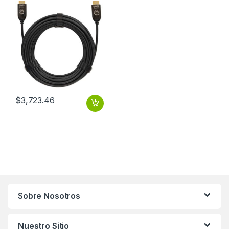
Negro 30.0M
$
3,723.46
Sobre Nosotros
Nuestro Sitio