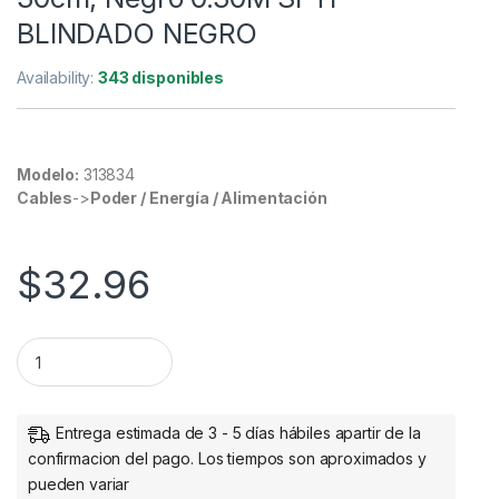
BLINDADO NEGRO
Availability:
343 disponibles
Modelo:
313834
Cables
->
Poder / Energía / Alimentación
$
32.96
Cable Patch Intellinet Cat6a UTP RJ-45 Macho - RJ-45 Mac
Entrega estimada de 3 - 5 días hábiles apartir de la
confirmacion del pago. Los tiempos son aproximados y
pueden variar