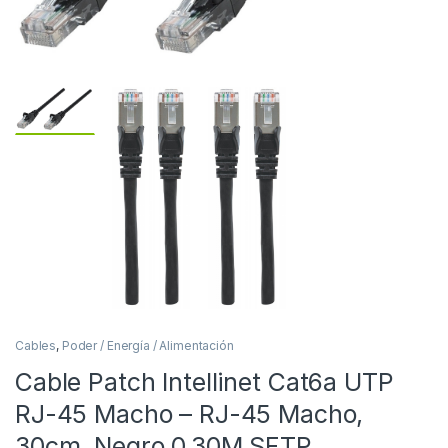
Cables
,
Poder / Energía / Alimentación
Cable Patch Intellinet Cat6a UTP
RJ-45 Macho – RJ-45 Macho,
30cm, Negro 0.30M SFTP