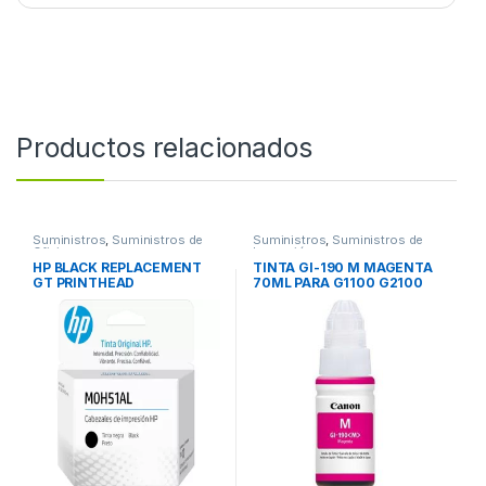
Productos relacionados
Suministros
,
Suministros de
Suministros
,
Suministros de
Oficina
Impresión
HP BLACK REPLACEMENT
TINTA GI-190 M MAGENTA
GT PRINTHEAD
70ML PARA G1100 G2100
G3100 G4100