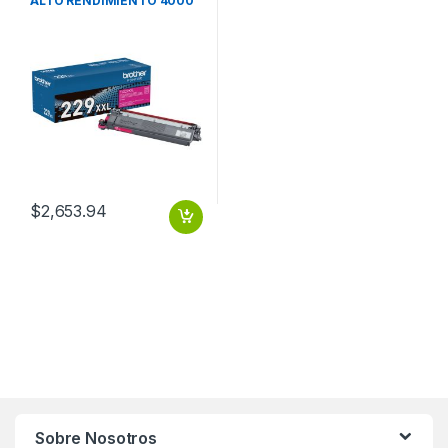
ALTO RENDIMIENTO 4000
PAGINAS
$
2,653.94
Sobre Nosotros