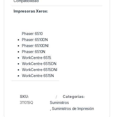
Compatibilidad
Impresoras Xerox:
Phaser 6510
Phaser 6510DN
Phaser 6510DNI
Phaser 6510N
WorkCentre 6515
WorkCentre 6515DN
WorkCentre 6515DNI
WorkCentre 6515N
SKU:
Categorías:
311019Q
Suministros
,
Suministros de Impresión