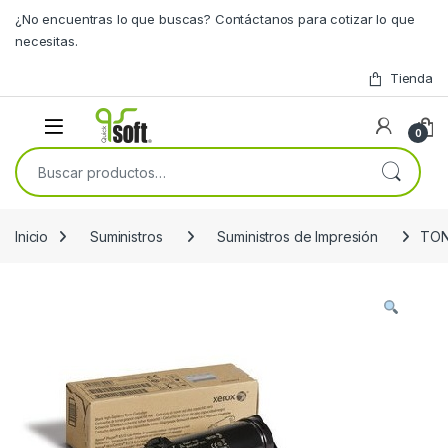
Skip to navigation
Skip to content
¿No encuentras lo que buscas? Contáctanos para cotizar lo que
necesitas.
Tienda
0
Buscar por:
Inicio
Suministros
Suministros de Impresión
TON