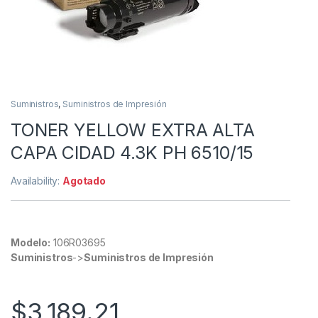
Suministros
,
Suministros de Impresión
TONER YELLOW EXTRA ALTA
CAPA CIDAD 4.3K PH 6510/15
Availability:
Agotado
Modelo:
106R03695
Suministros
->
Suministros de Impresión
$
3,189.21