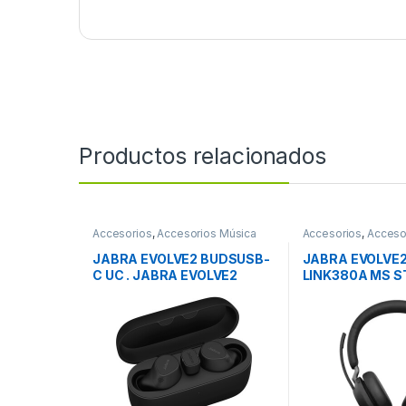
Productos relacionados
Accesorios
,
Accesorios Música
Accesorios
,
Acceso
JABRA EVOLVE2 BUDSUSB-
JABRA EVOLVE2
C UC . JABRA EVOLVE2
LINK380A MS 
BUDSUSB-C UC .
BLACK