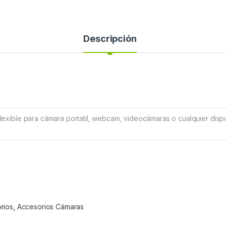
Descripción
flexible para cámara portatil, webcam, videocámaras o cualquier dis
rios
,
Accesorios Cámaras