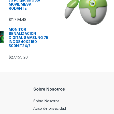
75 Pulgadas O AV
MOVIL MESA
RODANTE
$
11,794.48
MONITOR
SENALIZACION
DIGITAL SAMSUNG 75
INC 3840X2160
500NIT24/7
$
27,455.20
Sobre Nosotros
Sobre Nosotros
Aviso de privacidad