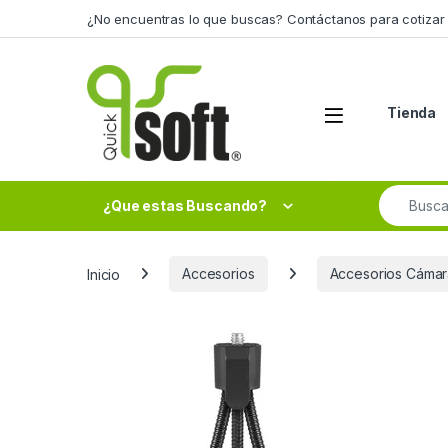
Skip to navigation
Skip to content
¿No encuentras lo que buscas? Contáctanos para cotizar 
Tienda
Search fo
¿Que estas Buscando?
Inicio
Accesorios
Accesorios Cámar