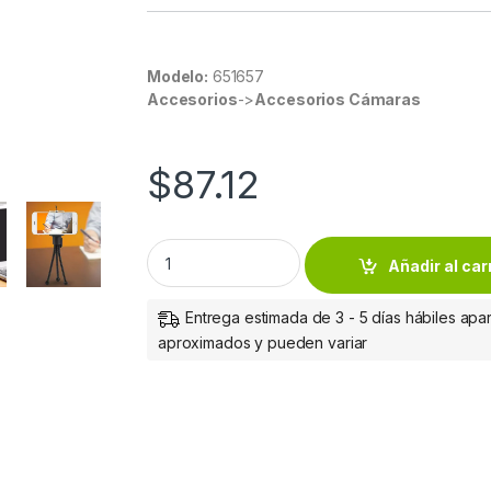
Modelo:
651657
Accesorios
->
Accesorios Cámaras
$
87.12
TRIPIE FLEXIBLE PARA CAMARA PORTATIL Tripi
Añadir al car
Entrega estimada de 3 - 5 días hábiles apar
aproximados y pueden variar