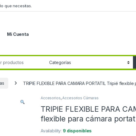
lo que necesitas.
Mi Cuenta
r:
as
TRIPIE FLEXIBLE PARA CAMARA PORTATIL Tripié flexible p
Accesorios
,
Accesorios Cámaras
TRIPIE FLEXIBLE PARA CA
flexible para cámara porta
Availability:
9 disponibles