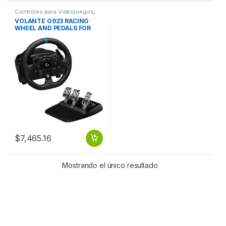
Controles para Videojuegos
,
Gaming
VOLANTE G923 RACING
WHEEL AND PEDALS FOR
XBOX ONE AND PC
$
7,465.16
Mostrando el único resultado