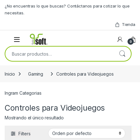
Skip to navigation
Skip to content
¿No encuentras lo que buscas? Contáctanos para cotizar lo que
necesitas.
Tienda
0
Buscar por:
Inicio
Gaming
Controles para Videojuegos
Ingram Categorias
Controles para Videojuegos
Mostrando el único resultado
Filters