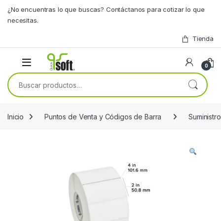
Skip to navigation
Skip to content
¿No encuentras lo que buscas? Contáctanos para cotizar lo que
necesitas.
Tienda
0
Buscar por:
Inicio
Puntos de Venta y Códigos de Barra
Suministro