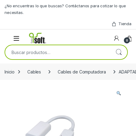
Skip to navigation
Skip to content
¿No encuentras lo que buscas? Contáctanos para cotizar lo que
necesitas.
Tienda
0
Buscar por:
Inicio
Cables
Cables de Computadora
ADAPTA