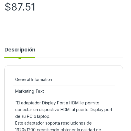
$
87.51
Descripción
General Information
Marketing Text
“El adaptador Display Port a HDMI le permite
conectar un dispositivo HDMI al puerto Display port
de su PC o laptop.
Este adaptador soporta resoluciones de
1920×1200 permitiendo obtener la calidad de