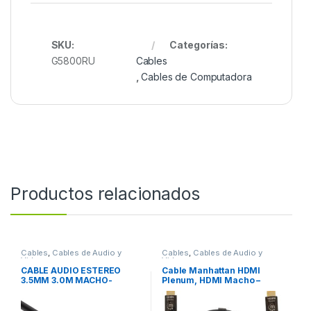
SKU:
Categorías:
G5800RU
Cables
,
Cables de Computadora
Productos relacionados
Cables
,
Cables de Audio y
Cables
,
Cables de Audio y
Video
Video
CABLE AUDIO ESTEREO
Cable Manhattan HDMI
3.5MM 3.0M MACHO-
Plenum, HDMI Macho –
MACHO
HDMI Macho, 30 Metros,
Negro 30.0M