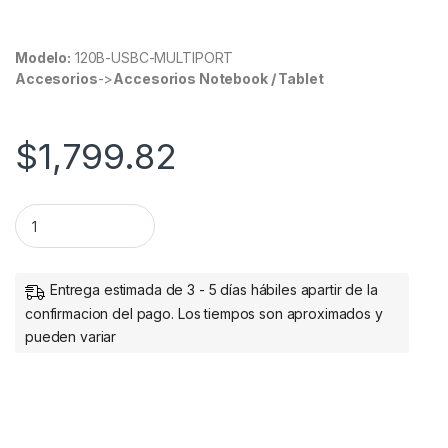
Modelo:
120B-USBC-MULTIPORT
Accesorios
->
Accesorios Notebook / Tablet
$
1,799.82
ADAPTADOR MULTIPUERTOS USB-C A 2X HDMI PD 100W HUB 
Entrega estimada de 3 - 5 días hábiles apartir de la
confirmacion del pago. Los tiempos son aproximados y
pueden variar