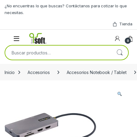
Skip to navigation
Skip to content
¿No encuentras lo que buscas? Contáctanos para cotizar lo que
necesitas.
Tienda
0
Buscar por:
Inicio
Accesorios
Accesorios Notebook / Tablet