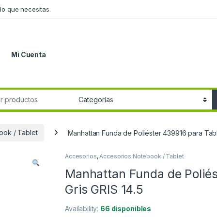
lo que necesitas.
Mi Cuenta
r:
ook / Tablet
Manhattan Funda de Poliéster 439916 para Tablet
Accesorios
,
Accesorios Notebook / Tablet
Manhattan Funda de Poliést
Gris GRIS 14.5
Availability:
66 disponibles