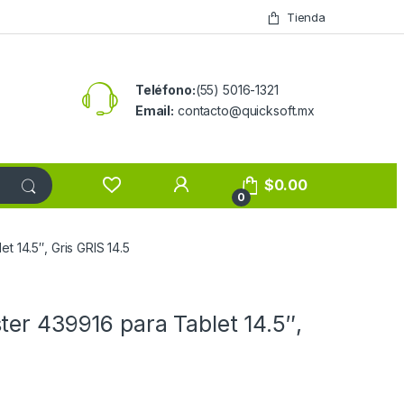
Tienda
Teléfono:
(55) 5016-1321
Email:
contacto@quicksoft.mx
$
0.00
0
 14.5″, Gris GRIS 14.5
er 439916 para Tablet 14.5″,