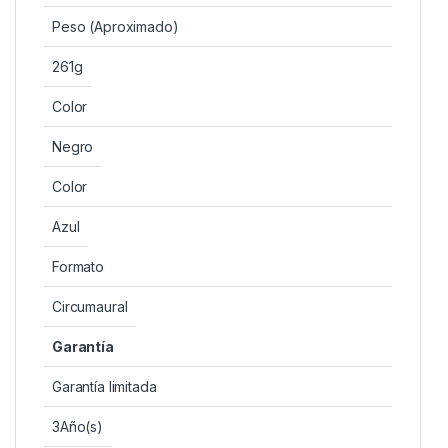
Peso (Aproximado)
261g
Color
Negro
Color
Azul
Formato
Circumaural
Garantía
Garantía limitada
3Año(s)