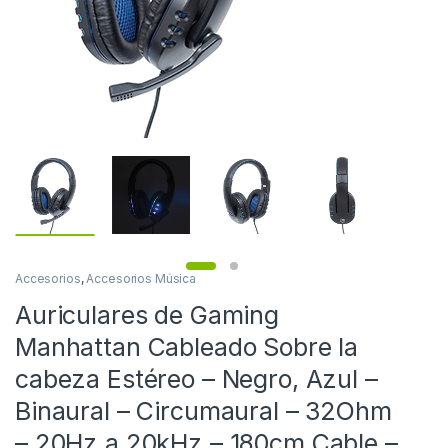
Accesorios
,
Accesorios Música
Auriculares de Gaming
Manhattan Cableado Sobre la
cabeza Estéreo – Negro, Azul –
Binaural – Circumaural – 32Ohm
– 20Hz a 20kHz – 180cm Cable –