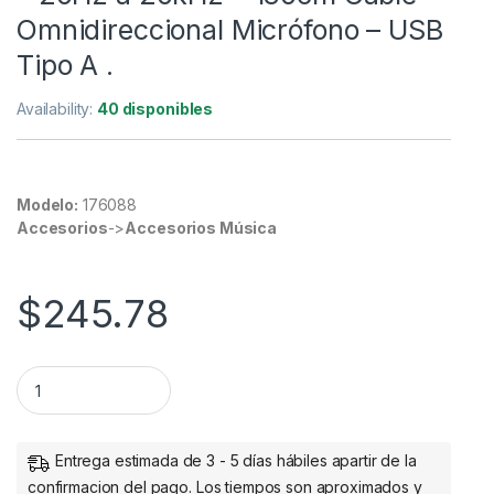
Omnidireccional Micrófono – USB
Tipo A .
Availability:
40 disponibles
Modelo:
176088
Accesorios
->
Accesorios Música
$
245.78
Auriculares de Gaming Manhattan Cableado Sobre la cabeza Es
Entrega estimada de 3 - 5 días hábiles apartir de la
confirmacion del pago. Los tiempos son aproximados y