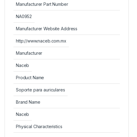
Manufacturer Part Number
NA0952
Manufacturer Website Address
http://www.naceb.com.mx
Manufacturer
Naceb
Product Name
Soporte para auriculares
Brand Name
Naceb
Physical Characteristics