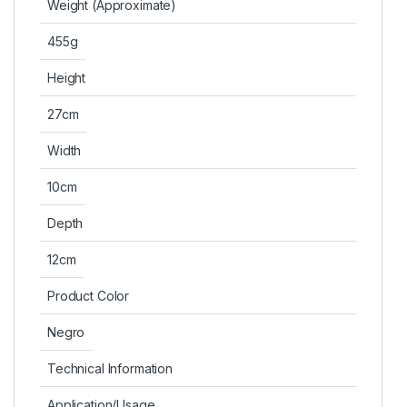
Weight (Approximate)
455g
Height
27cm
Width
10cm
Depth
12cm
Product Color
Negro
Technical Information
Application/Usage