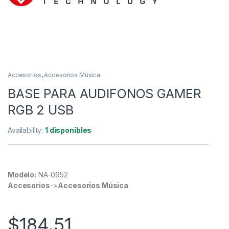
Accesorios
,
Accesorios Música
BASE PARA AUDIFONOS GAMER
RGB 2 USB
Availability:
1 disponibles
Modelo:
NA-0952
Accesorios
->
Accesorios Música
$
184.51