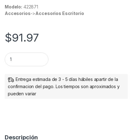
Modelo:
422871
Accesorios
->
Accesorios Escritorio
$
91.97
Mousepad Manhattan Multipropósitos 3 en 1 de Microfibra, 
Entrega estimada de 3 - 5 días hábiles apartir de la
confirmacion del pago. Los tiempos son aproximados y
pueden variar
Descripción