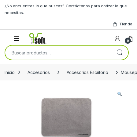
Skip to navigation
Skip to content
¿No encuentras lo que buscas? Contáctanos para cotizar lo que
necesitas.
Tienda
0
Buscar por:
Inicio
Accesorios
Accesorios Escritorio
Mousepa