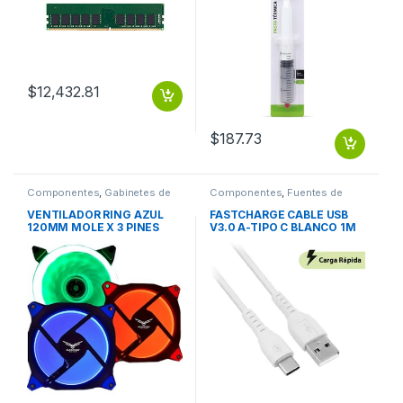
$
12,432.81
$
187.73
Componentes
,
Gabinetes de
Componentes
,
Fuentes de
computadora y montaje
Poder
VENTILADOR RING AZUL
FASTCHARGE CABLE USB
120MM MOLE X 3 PINES
V3.0 A-TIPO C BLANCO 1M