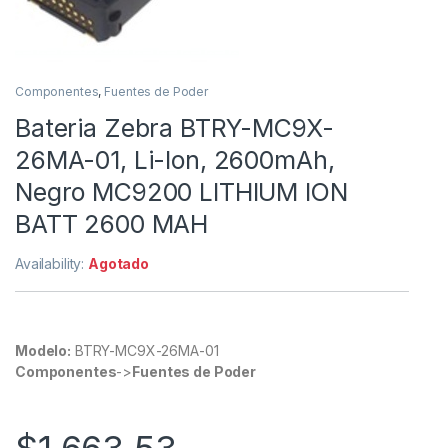
Componentes
,
Fuentes de Poder
Bateria Zebra BTRY-MC9X-
26MA-01, Li-Ion, 2600mAh,
Negro MC9200 LITHIUM ION
BATT 2600 MAH
Availability:
Agotado
Modelo:
BTRY-MC9X-26MA-01
Componentes
->
Fuentes de Poder