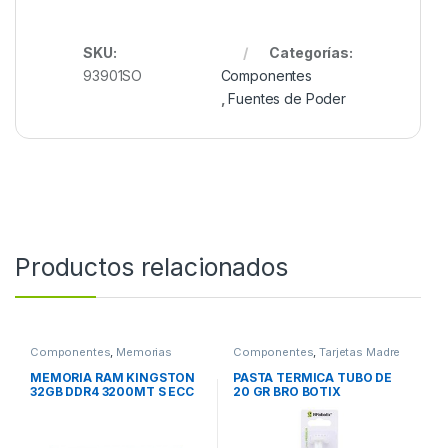
SKU:
Categorías:
93901SO
Componentes
,
Fuentes de Poder
Productos relacionados
Componentes
,
Memorias
Componentes
,
Tarjetas Madre
MEMORIA RAM KINGSTON
PASTA TERMICA TUBO DE
32GB DDR4 3200MT S ECC
20 GR BRO BOTIX
MODULE