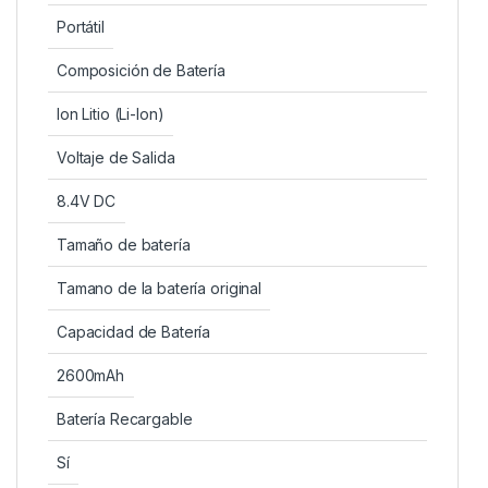
Portátil
Composición de Batería
Ion Litio (Li-Ion)
Voltaje de Salida
8.4V DC
Tamaño de batería
Tamano de la batería original
Capacidad de Batería
2600mAh
Batería Recargable
Sí