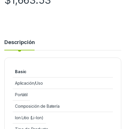
$
1,663.53
Descripción
Basic
Aplicación/Uso
Portátil
Composición de Batería
Ion Litio (Li-Ion)