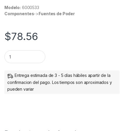
Modelo:
6000533
Componentes
->
Fuentes de Poder
$
78.56
FASTCHARGE CARGADOR USB V3.0 18W 1PTO USB BCO quant
Entrega estimada de 3 - 5 días hábiles apartir de la
confirmacion del pago. Los tiempos son aproximados y
pueden variar