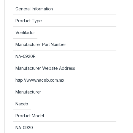
General Information
Product Type
Ventilador
Manufacturer Part Number
NA-0920R
Manufacturer Website Address
http://www.naceb.com.mx
Manufacturer
Naceb
Product Model
NA-0920