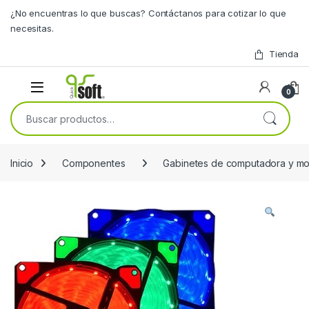
Skip to navigation
Skip to content
¿No encuentras lo que buscas? Contáctanos para cotizar lo que
necesitas.
Tienda
0
Buscar por:
Inicio
Componentes
Gabinetes de computadora y mo