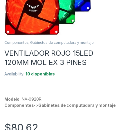
Componentes
,
Gabinetes de computadora y montaje
VENTILADOR ROJO 15LED
120MM MOL EX 3 PINES
Availability:
10 disponibles
Modelo:
NA-0920R
Componentes
->
Gabinetes de computadora y montaje
$
80.62