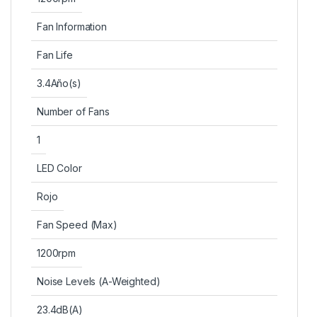
Fan Information
Fan Life
3.4Año(s)
Number of Fans
1
LED Color
Rojo
Fan Speed (Max)
1200rpm
Noise Levels (A-Weighted)
23.4dB(A)