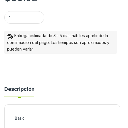
VENTILADOR ROJO 15LED 120MM MOL EX 3 PINES quantity
Entrega estimada de 3 - 5 días hábiles apartir de la
confirmacion del pago. Los tiempos son aproximados y
pueden variar
Descripción
Basic