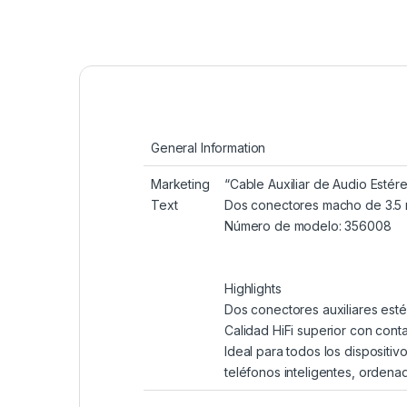
General Information
Marketing
“Cable Auxiliar de Audio Estér
Text
Dos conectores macho de 3.5 m
Número de modelo: 356008
Highlights
Dos conectores auxiliares est
Calidad HiFi superior con con
Ideal para todos los dispositi
teléfonos inteligentes, ordenad