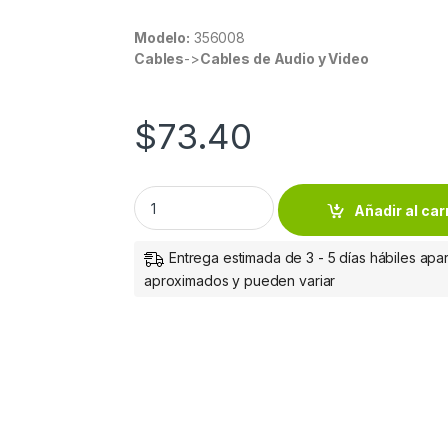
Modelo:
356008
Cables
->
Cables de Audio y Video
$
73.40
CABLE AUDIO ESTEREO 3.5MM 3.0M MACHO
Añadir al car
Entrega estimada de 3 - 5 días hábiles apar
aproximados y pueden variar