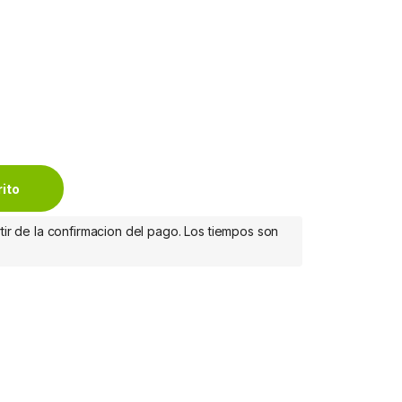
-MACHO quantity
rito
tir de la confirmacion del pago. Los tiempos son