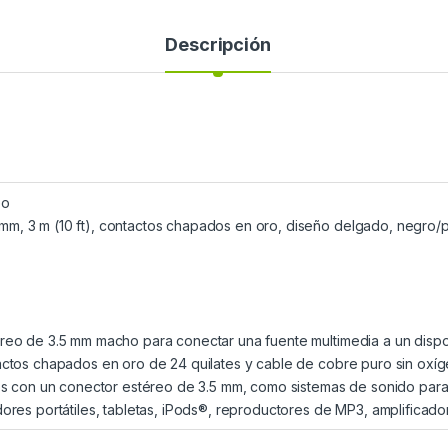
Descripción
eo
m, 3 m (10 ft), contactos chapados en oro, diseño delgado, negro/p
éreo de 3.5 mm macho para conectar una fuente multimedia a un dispo
tactos chapados en oro de 24 quilates y cable de cobre puro sin oxí
vos con un conector estéreo de 3.5 mm, como sistemas de sonido para 
ores portátiles, tabletas, iPods®, reproductores de MP3, amplificador