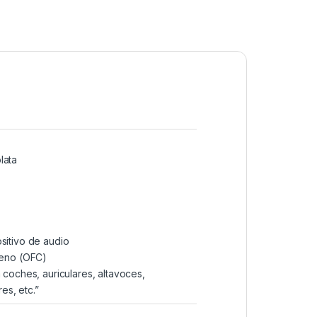
lata
sitivo de audio
geno (OFC)
coches, auriculares, altavoces,
es, etc.”