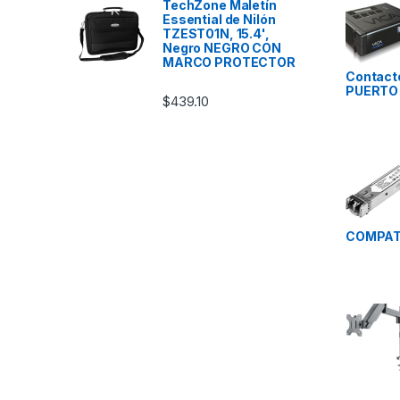
TechZone Maletín
Essential de Nilón
TZEST01N, 15.4',
Negro NEGRO CON
MARCO PROTECTOR
Contact
PUERTO 
$
439.10
COMPAT