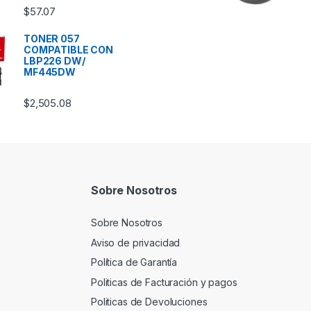
$
57.07
TONER 057
COMPATIBLE CON
LBP226 DW/
MF445DW
$
2,505.08
Sobre Nosotros
Sobre Nosotros
Aviso de privacidad
Política de Garantía
Politicas de Facturación y pagos
Politicas de Devoluciones