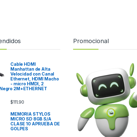
endidos
Promocional
Cable HDMI
Manhattan de Alta
Velocidad con Canal
Ethernet, HDMI Macho
- micro HMDI, 2
 Negro 2M+ETHERNET
$
111.90
MEMORIA STYLOS
MICRO SD 8GB S/A
CLASE 10 APRUEBA DE
GOLPES