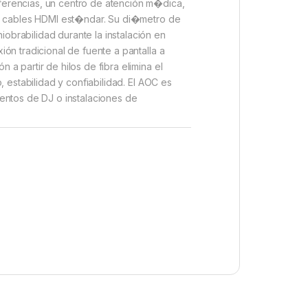
ferencias, un centro de atención m�dica,
os cables HDMI est�ndar. Su di�metro de
brabilidad durante la instalación en
ón tradicional de fuente a pantalla a
 partir de hilos de fibra elimina el
 estabilidad y confiabilidad. El AOC es
entos de DJ o instalaciones de