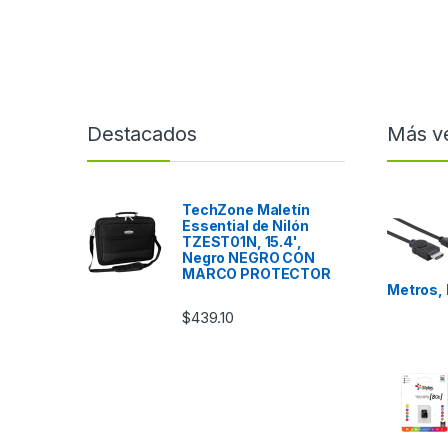
Destacados
Más v
TechZone Maletín
Essential de Nilón
TZEST01N, 15.4',
Negro NEGRO CON
MARCO PROTECTOR
Metros,
$
439.10