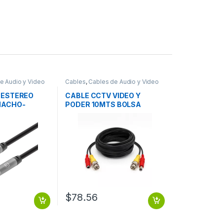
e Audio y Video
Cables
,
Cables de Audio y Video
 ESTEREO
CABLE CCTV VIDEO Y
MACHO-
PODER 10MTS BOLSA
ECOLOGICA
$
78.56