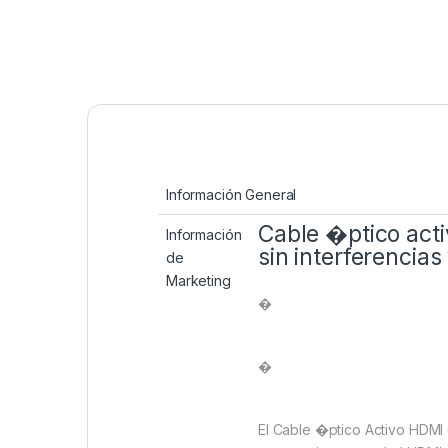
Información General
Cable �ptico acti
Información
sin interferencias
de
Marketing
�
�
El Cable �ptico Activo HDMI