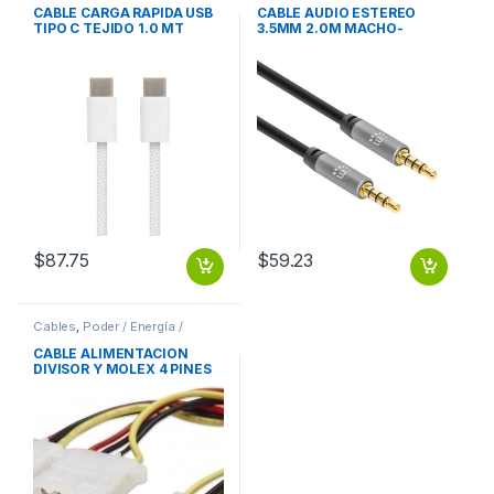
CABLE CARGA RAPIDA USB
CABLE AUDIO ESTEREO
TIPO C TEJIDO 1.0 MT
3.5MM 2.0M MACHO-
MACHO
$
87.75
$
59.23
Cables
,
Poder / Energía /
Alimentación
CABLE ALIMENTACION
DIVISOR Y MOLEX 4 PINES
A DUAL MOLEX HEMBRA
MOLEX 4 PINES A DUAL
MOLEX HEMBRA