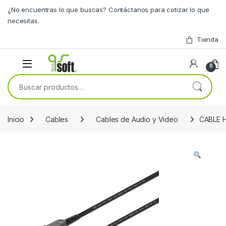
Skip to navigation
Skip to content
¿No encuentras lo que buscas? Contáctanos para cotizar lo que
necesitas.
Tienda
0
Buscar por:
Inicio
Cables
Cables de Audio y Video
CABLE 