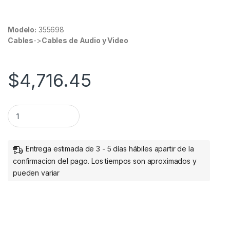
Modelo:
355698
Cables
->
Cables de Audio y Video
$
4,716.45
CABLE HDMI FIBRA OPTICA M-M 4K 60HZ 50.0M CONECTOR 
Entrega estimada de 3 - 5 días hábiles apartir de la
confirmacion del pago. Los tiempos son aproximados y
pueden variar