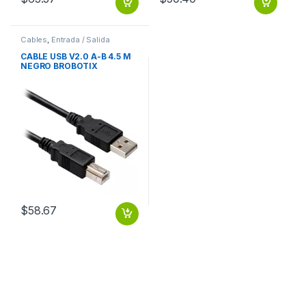
Cables
,
Entrada / Salida
CABLE USB V2.0 A-B 4.5 M
NEGRO BROBOTIX
$
58.67