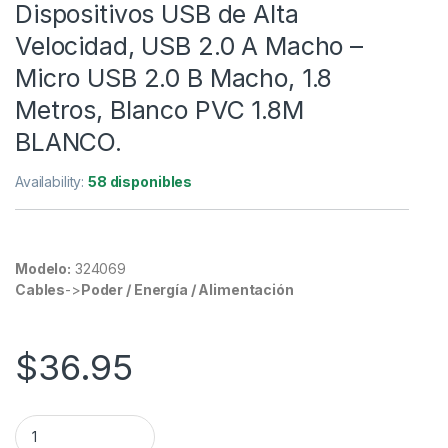
Dispositivos USB de Alta
Velocidad, USB 2.0 A Macho –
Micro USB 2.0 B Macho, 1.8
Metros, Blanco PVC 1.8M
BLANCO.
Availability:
58 disponibles
Modelo:
324069
Cables
->
Poder / Energía / Alimentación
$
36.95
Cable Manhattan para Dispositivos USB de Alta Velocidad, US