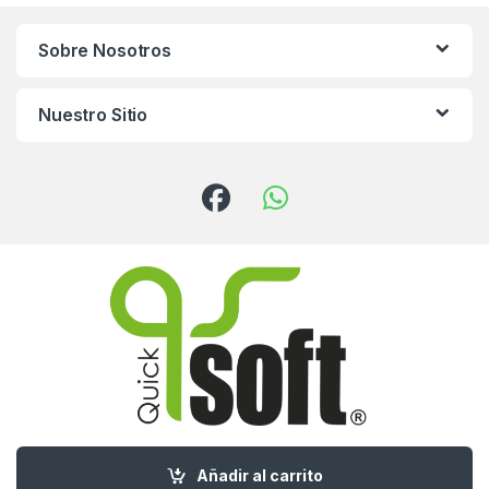
Sobre Nosotros
Nuestro Sitio
¿Tienes preguntas?
Añadir al carrito
¡Llámanos!