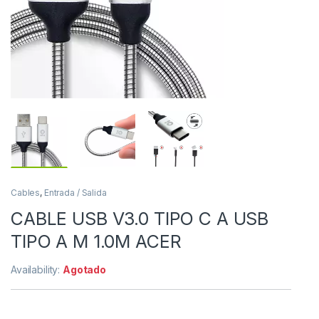
Cables
,
Entrada / Salida
CABLE USB V3.0 TIPO C A USB
TIPO A M 1.0M ACER
Availability:
Agotado