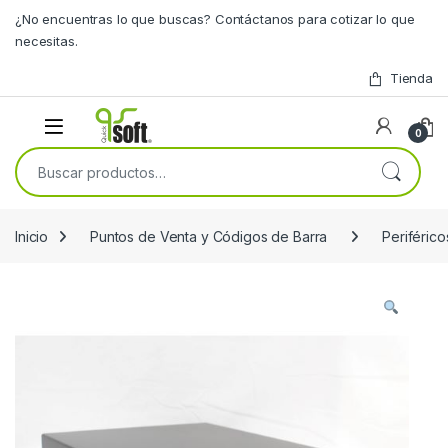
Skip to navigation
Skip to content
¿No encuentras lo que buscas? Contáctanos para cotizar lo que
necesitas.
Tienda
0
Buscar por:
Inicio
Puntos de Venta y Códigos de Barra
Periféric