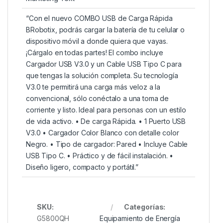
“Con el nuevo COMBO USB de Carga Rápida
BRobotix, podrás cargar la batería de tu celular o
dispositivo móvil a donde quiera que vayas.
¡Cárgalo en todas partes! El combo incluye
Cargador USB V3.0 y un Cable USB Tipo C para
que tengas la solución completa. Su tecnología
V3.0 te permitirá una carga más veloz a la
convencional, sólo conéctalo a una toma de
corriente y listo. Ideal para personas con un estilo
de vida activo. • De carga Rápida. • 1 Puerto USB
V3.0 • Cargador Color Blanco con detalle color
Negro. • Tipo de cargador: Pared • Incluye Cable
USB Tipo C. • Práctico y de fácil instalación. •
Diseño ligero, compacto y portátil.”
SKU:
Categorías:
G5800QH
Equipamiento de Energía