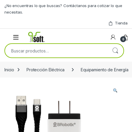
Skip to navigation
Skip to content
¿No encuentras lo que buscas? Contáctanos para cotizar lo que
necesitas.
Tienda
0
Buscar por:
Inicio
Protección Eléctrica
Equipamiento de Energía