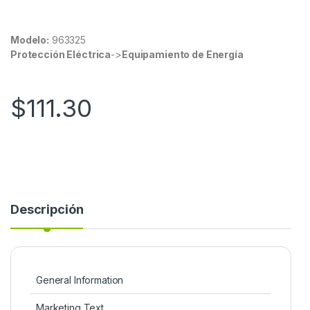
Modelo:
963325
Protección Eléctrica
->
Equipamiento de Energía
$
111.30
Descripción
General Information
Marketing Text