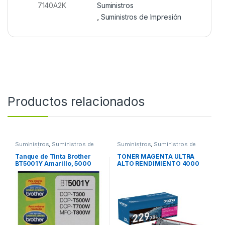
7140A2K
Suministros
,
Suministros de Impresión
Productos relacionados
Suministros
,
Suministros de
Suministros
,
Suministros de
Impresión
Impresión
Tanque de Tinta Brother
TONER MAGENTA ULTRA
BT5001Y Amarillo, 5000
ALTO RENDIMIENTO 4000
Páginas RENDIMIENTO
PAGINAS
5000 PGS