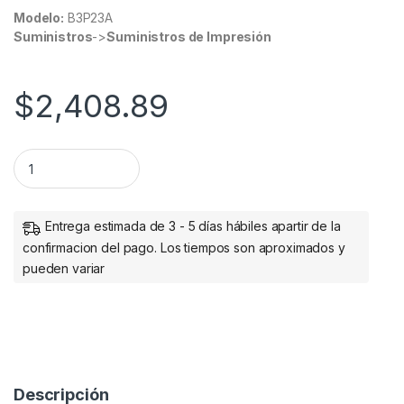
Modelo:
B3P23A
Suministros
->
Suministros de Impresión
$
2,408.89
Cartucho HP 727 Negro Fotográfico 130ml TINTA AMPLIO FO
Entrega estimada de 3 - 5 días hábiles apartir de la
confirmacion del pago. Los tiempos son aproximados y
pueden variar
Descripción