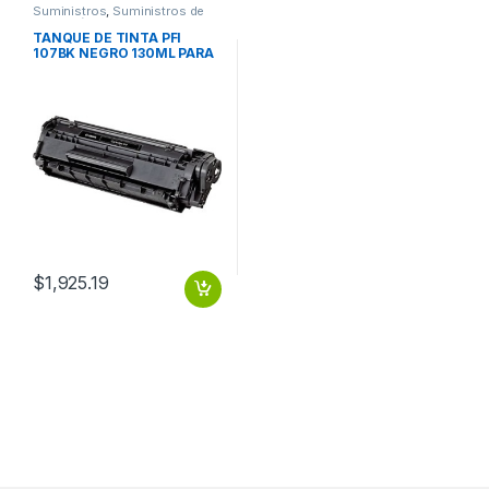
Suministros
,
Suministros de
Impresión
TANQUE DE TINTA PFI
107BK NEGRO 130ML PARA
IPF 670 / 770
$
1,925.19