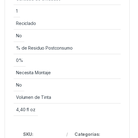
1
Reciclado
No
% de Residuo Postconsumo
0%
Necesita Montaje
No
Volumen de Tinta
4,40 fl oz
SKU:
Categorías: