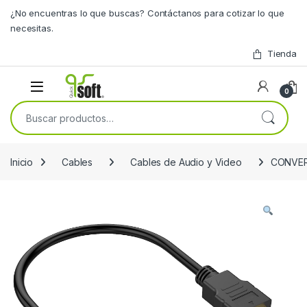
Skip to navigation
Skip to content
¿No encuentras lo que buscas? Contáctanos para cotizar lo que
necesitas.
Tienda
0
Buscar por:
Inicio
Cables
Cables de Audio y Video
CONVER