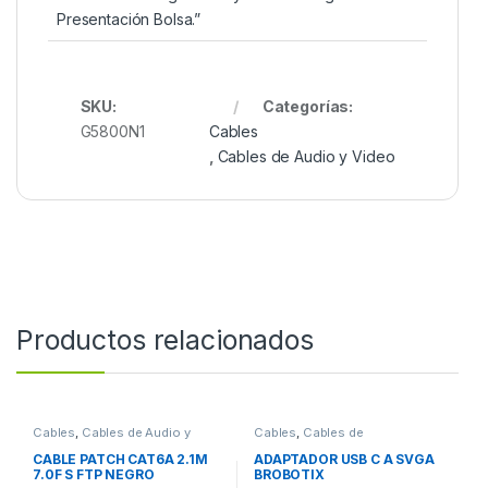
Presentación Bolsa.”
SKU:
Categorías:
G5800N1
Cables
,
Cables de Audio y Video
Productos relacionados
Cables
,
Cables de Audio y
Cables
,
Cables de
Video
Computadora
CABLE PATCH CAT6A 2.1M
ADAPTADOR USB C A SVGA
7.0F S FTP NEGRO
BROBOTIX