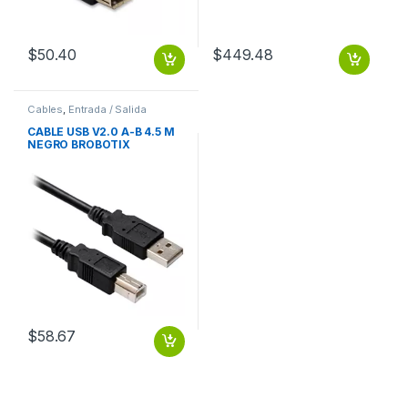
$
50.40
$
449.48
Cables
,
Entrada / Salida
CABLE USB V2.0 A-B 4.5 M
NEGRO BROBOTIX
$
58.67