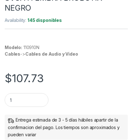
NEGRO
Availability:
145 disponibles
Modelo:
110910N
Cables
->
Cables de Audio y Video
$
107.73
CONVERTIDOR HDMI MACHO A SVGA H EMBRA BROBOTIX NEG
Entrega estimada de 3 - 5 días hábiles apartir de la
confirmacion del pago. Los tiempos son aproximados y
pueden variar