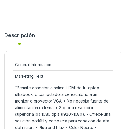
Descripción
General Information
Marketing Text
“Permite conectar la salida HDMI de tu laptop,
ultrabook, o computadora de escritorio a un
monitor o proyector VGA. • No necesita fuente de
alimentación externa. • Soporta resolución
superior a los 1080 dpis (1920×1080). • Ofrece una
solución portátil y compacta para conexión de alta
definición. • Plug and Play. • Color Negro. •