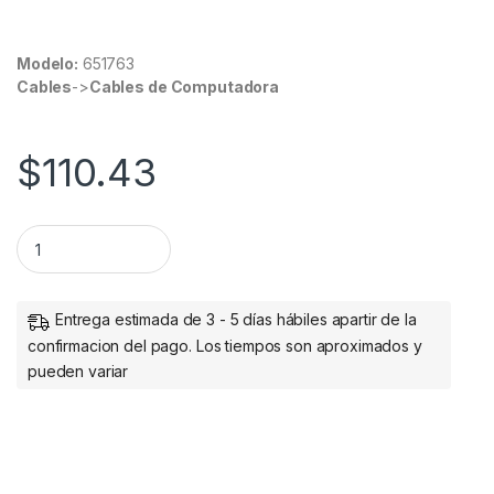
Modelo:
651763
Cables
->
Cables de Computadora
$
110.43
CONVERTIDOR USB A BLUETOOTH NGO V5.0 BROBOTIX quant
Entrega estimada de 3 - 5 días hábiles apartir de la
confirmacion del pago. Los tiempos son aproximados y
pueden variar