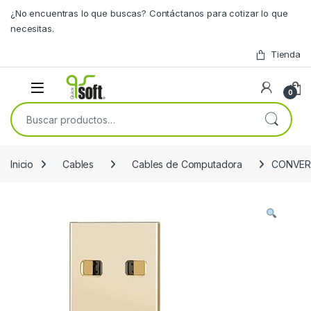
Skip to navigation
Skip to content
¿No encuentras lo que buscas? Contáctanos para cotizar lo que
necesitas.
Tienda
0
Buscar por:
Inicio
Cables
Cables de Computadora
CONVER