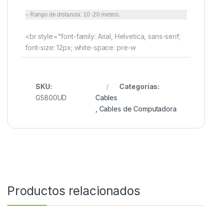
– Rango de distancia: 10 -20 metros.
<br style="font-family: Arial, Helvetica, sans-serif;
font-size: 12px; white-space: pre-w
SKU:
Categorías:
G5800UD
Cables
,
Cables de Computadora
Productos relacionados