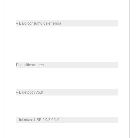
– Bajo consumo de energía.
Especificaciones
– Bluetooth V5.0
– Interface USB 2.0/3.0/4.0