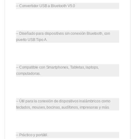
– Convertidor USB a Bluetooth V5.0
– Diseñado para dispositivos sin conexión Bluetooth, con
puerto USB Tipo A.
– Compatible con Smartphones, Tabletas, laptops,
computadoras.
– Útil para la conexión de dispositivos inalámbricos como
teclados, mouses, bocinas, audífonos, impresoras y más.
– Práctico y portátil.