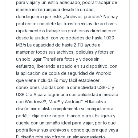
para viajar y un estilo adecuado, podrá trabajar de
manera ininterrumpida desde la unidad,
dondequiera que esté. ¿Archivos grandes? No hay
problema: complete las transferencias de archivos
rápidamente o trabaje sin problemas directamente
desde la unidad, con velocidades de hasta 1.030
MB/s La capacidad de hasta 2 TB ayuda a
mantener todos sus archivos, películas y fotos en
un solo lugar Transfiera fotos y videos sin
esfuerzo, liberando espacio en su dispositivo, con
la aplicación de copia de seguridad de Android
que viene incluida Es muy fácil establecer
conexiones rápidas con la conectividad USB-C y
USB C a A para lograr una compatibilidad inmediata
con Windows®, Mac® y Android™ El llamativo
diseño minimalista complementa su computadora
portátil: elija entre negro, blanco o azul Es ligera y
cuenta con un tamaño ideal para viajar, por lo que
podrá llevar sus archivos a donde quiera que vaya
El diseño robusto ofrece un almacenamiento