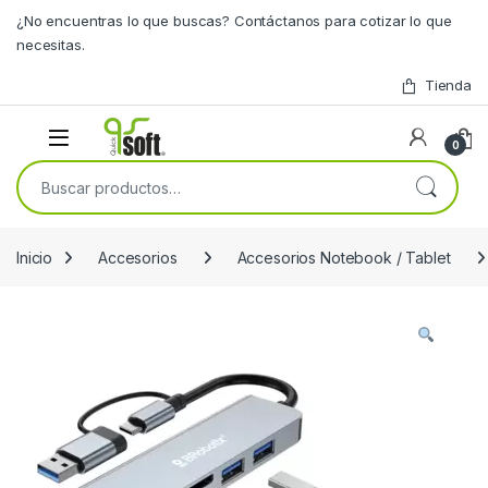
Skip to navigation
Skip to content
¿No encuentras lo que buscas? Contáctanos para cotizar lo que
necesitas.
Tienda
0
Buscar por:
Inicio
Accesorios
Accesorios Notebook / Tablet