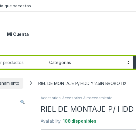
lo que necesitas.
Mi Cuenta
r:
enamiento
RIEL DE MONTAJE P/ HDD Y 2.5IN BROBOTIX
Accesorios
,
Accesorios Almacenamiento
RIEL DE MONTAJE P/ HDD 
Availability:
108 disponibles