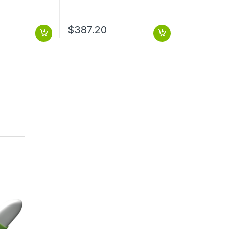
$
387.20