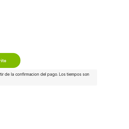
quantity
rito
tir de la confirmacion del pago. Los tiempos son