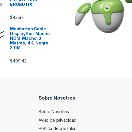
BROBOTIX
$
42.87
Manhattan Cable
DisplayPort Macho -
HDMI Macho, 3
Metros, 4K, Negro
3.0M
$
409.42
Sobre Nosotros
Sobre Nosotros
Aviso de privacidad
Política de Garantía