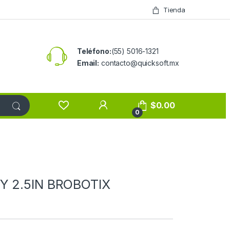
Tienda
Teléfono:
(55) 5016-1321
Email:
contacto@quicksoft.mx
$
0.00
0
Y 2.5IN BROBOTIX