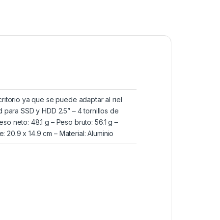
itorio ya que se puede adaptar al riel
dad para SSD y HDD 2.5” – 4 tornillos de
so neto: 48.1 g – Peso bruto: 56.1 g –
 20.9 x 14.9 cm – Material: Aluminio