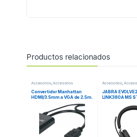
Productos relacionados
Accesorios
,
Accesorios
Accesorios
,
Acceso
Almacenamiento
Convertidor Manhattan
JABRA EVOLVE2
HDMI/3.5mm a VGA de 2.5m.
LINK380A MS 
Color Negro HDMI A VGA +
BLACK
AUDIO 3.5MM 1080P M-H