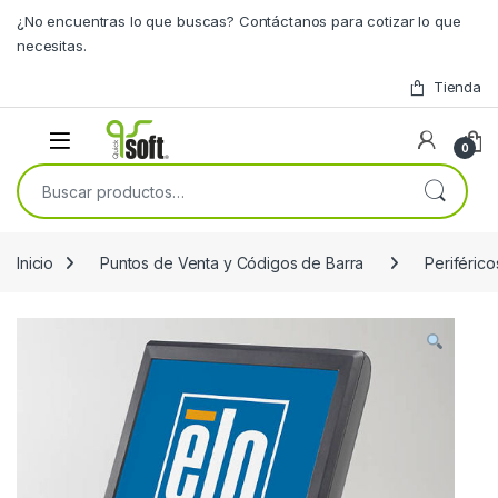
Skip to navigation
Skip to content
¿No encuentras lo que buscas? Contáctanos para cotizar lo que
necesitas.
Tienda
0
Buscar por:
Inicio
Puntos de Venta y Códigos de Barra
Periféric