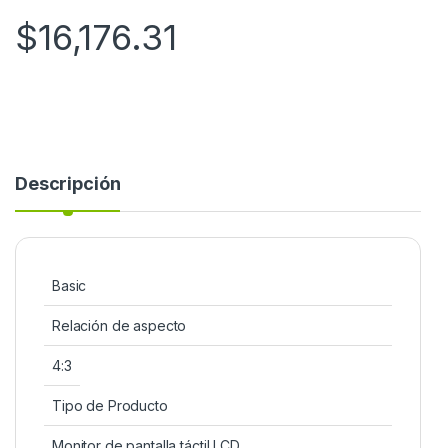
$
16,176.31
Descripción
Basic
Relación de aspecto
4:3
Tipo de Producto
Monitor de pantalla táctil LCD