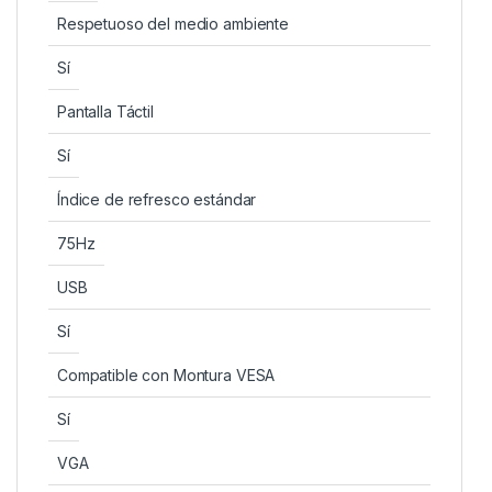
Respetuoso del medio ambiente
Sí
Pantalla Táctil
Sí
Índice de refresco estándar
75Hz
USB
Sí
Compatible con Montura VESA
Sí
VGA