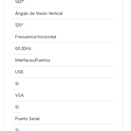
140°
Ángulo de Visión Vertical
125°
Frecuencia horizontal
60.20Hz
Interfaces/Puertos
USB
Sí
VGA
Sí
Puerto Serial
Sí