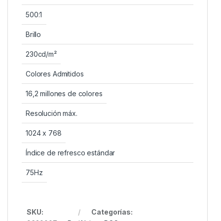
500:1
Brillo
230cd/m²
Colores Admitidos
16,2 millones de colores
Resolución máx.
1024 x 768
Índice de refresco estándar
75Hz
SKU:
Categorías: