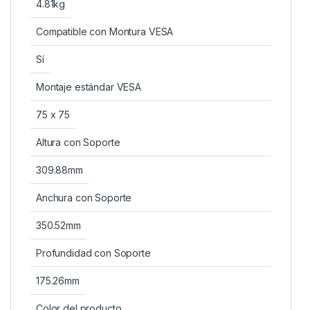
4.81kg
Compatible con Montura VESA
Sí
Montaje estándar VESA
75 x 75
Altura con Soporte
309.88mm
Anchura con Soporte
350.52mm
Profundidad con Soporte
175.26mm
Color del producto