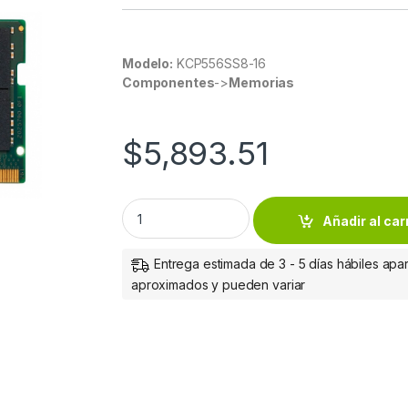
Modelo:
KCP556SS8-16
Componentes
->
Memorias
$
5,893.51
KINGSTON RAM MEMORY 16GB DDR5 5600MT
Añadir al car
Entrega estimada de 3 - 5 días hábiles apar
aproximados y pueden variar