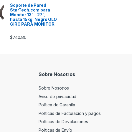
Soporte de Pared
StarTech.com para
Monitor 13" - 27",
hasta 15kg, Negro OLO
GIRO PARA MONITOR
$
740.80
Sobre Nosotros
Sobre Nosotros
Aviso de privacidad
Política de Garantía
Politicas de Facturación y pagos
Politicas de Devoluciones
Politicas de Envío