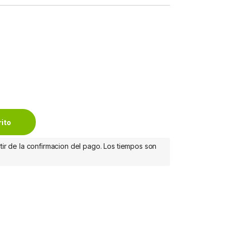
/S SODIMM quantity
rito
tir de la confirmacion del pago. Los tiempos son