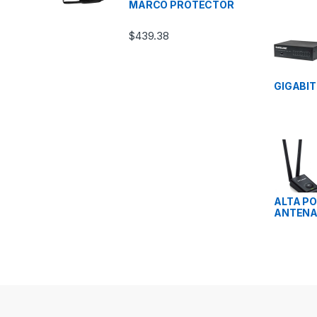
MARCO PROTECTOR
$
439.38
GIGABI
ALTA P
ANTEN