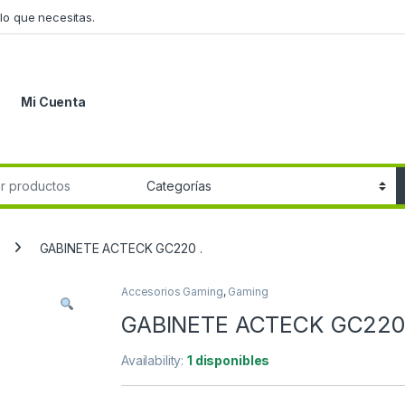
lo que necesitas.
Mi Cuenta
r:
GABINETE ACTECK GC220 .
Accesorios Gaming
,
Gaming
GABINETE ACTECK GC220 
Availability:
1 disponibles