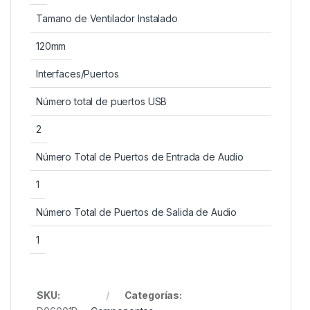
Tamano de Ventilador Instalado
120mm
Interfaces/Puertos
Número total de puertos USB
2
Número Total de Puertos de Entrada de Audio
1
Número Total de Puertos de Salida de Audio
1
SKU:
Categorías: