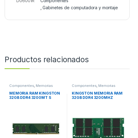
D06001R
Componentes
,
Gabinetes de computadora y montaje
Productos relacionados
Componentes
,
Memorias
Componentes
,
Memorias
MEMORIA RAM KINGSTON
KINGSTON MEMORIA RAM
32GB DDR4 3200MT S
32GB DDR4 3200MHZ
MODULE
SODIMM