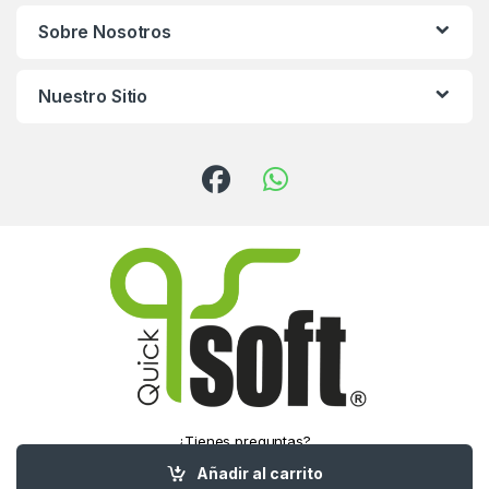
Sobre Nosotros
Nuestro Sitio
¿Tienes preguntas?
¡Llámanos!
Añadir al carrito
(55) 5016-1321