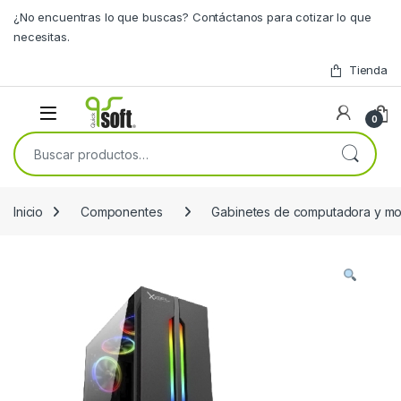
Skip to navigation
Skip to content
¿No encuentras lo que buscas? Contáctanos para cotizar lo que
necesitas.
Tienda
0
Buscar por:
Inicio
Componentes
Gabinetes de computadora y mo