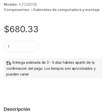
Modelo:
XZCGB03B
Componentes
->
Gabinetes de computadora y montaje
$
680.33
GABINETE XZEAL GAMER XZ120 ATX NEGRO RGB TG USB 3.0 
Entrega estimada de 3 - 5 días hábiles apartir de la
confirmacion del pago. Los tiempos son aproximados y
pueden variar
Descripción