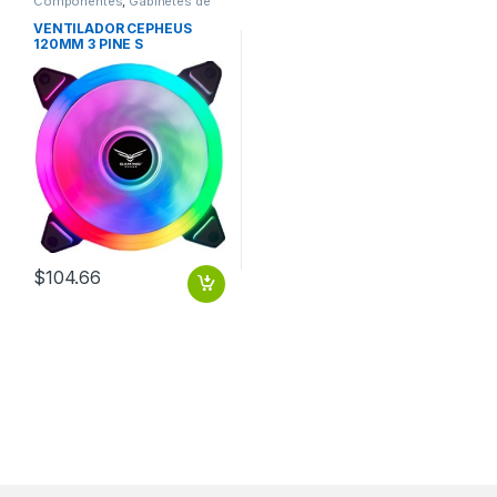
Componentes
,
Gabinetes de
computadora y montaje
VENTILADOR CEPHEUS
120MM 3 PINE S
$
104.66