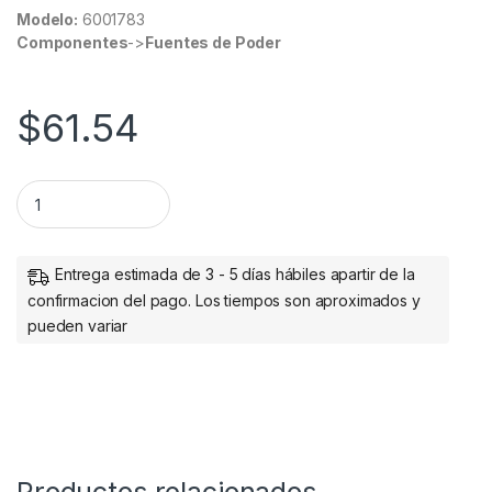
Modelo:
6001783
Componentes
->
Fuentes de Poder
$
61.54
FASTCHARGE CABLE USB V3.0 A-TIPO C BLANCO 1M quantity
Entrega estimada de 3 - 5 días hábiles apartir de la
confirmacion del pago. Los tiempos son aproximados y
pueden variar
Productos relacionados