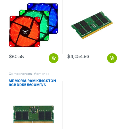
$
80.58
$
4,054.93
Componentes
,
Memorias
MEMORIA RAM KINGSTON
8GB DDR5 5600MT/S
SODIMM