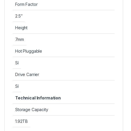
Form Factor
2.5″
Height
7mm
Hot Pluggable
Sí
Drive Carrier
Sí
Technical Information
Storage Capacity
1.92TB