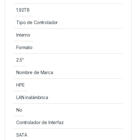
1.92TB
Tipo de Controlador
Interno
Formato
2.5″
Nombre de Marca
HPE
LAN inalámbrica
No
Controlador de Interfaz
SATA