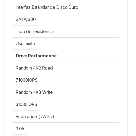
Interfaz Estándar de Disco Duro
SATA/600
Tipo de resistencia
Uso mixto
Drive Performance
Random 4KB Read
71000IOPS
Random 4KB Write
31000IOPS
Endurance (DWPD)
3.05