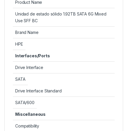
Product Name
Unidad de estado sólido 1.92TB SATA 6G Mixed
Use SFF BC
Brand Name
HPE
Interfaces/Ports
Drive Interface
SATA
Drive Interface Standard
SATA/600
Miscellaneous
Compatibility