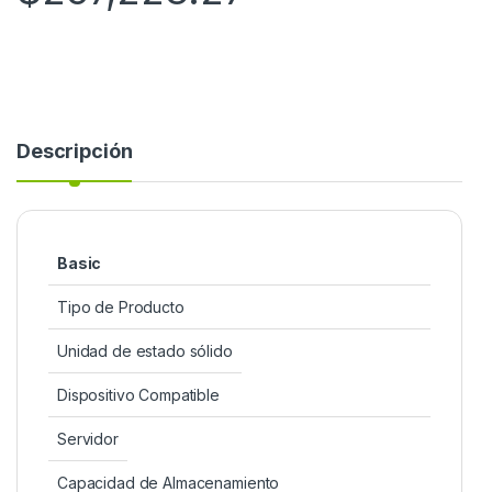
Descripción
Basic
Tipo de Producto
Unidad de estado sólido
Dispositivo Compatible
Servidor
Capacidad de Almacenamiento