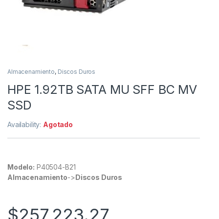
Almacenamiento
,
Discos Duros
HPE 1.92TB SATA MU SFF BC MV
SSD
Availability:
Agotado
Modelo:
P40504-B21
Almacenamiento
->
Discos Duros
$
257,223.27