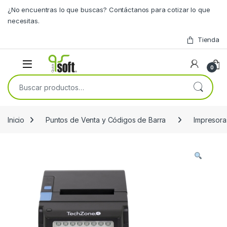
Skip to navigation
Skip to content
¿No encuentras lo que buscas? Contáctanos para cotizar lo que
necesitas.
Tienda
0
Buscar por:
Inicio
Puntos de Venta y Códigos de Barra
Impresor