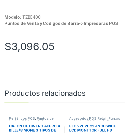
Modelo:
TZBE400
Puntos de Venta y Códigos de Barra
->
Impresoras POS
$
3,096.05
Productos relacionados
Periféricos POS
,
Puntos de
Accesorios POS Retail
,
Puntos
Venta y Códigos de Barra
de Venta y Códigos de Barra
CAJON DE DINERO ACERO 4
ELO 2202L 22-INCH WIDE
BILLE/8 MONE 3 TIPOS DE
LCD MONI TOR FULL HD