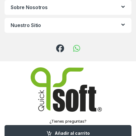
Sobre Nosotros
Nuestro Sitio
¿Tienes preguntas?
¡Llámanos!
(55) 5016-1321
Añadir al carrito