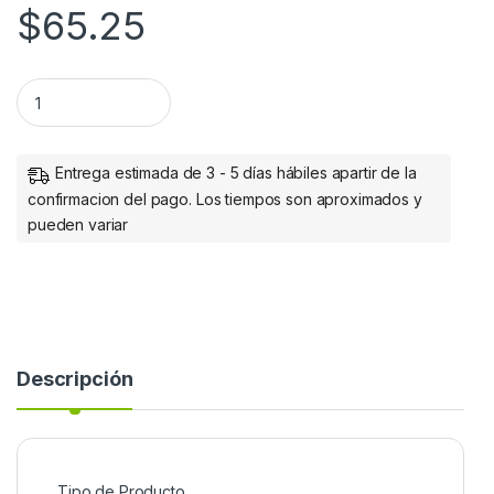
$
65.25
Manhattan Cable USB C de Alta Velocidad, USB C Macho - US
Entrega estimada de 3 - 5 días hábiles apartir de la
confirmacion del pago. Los tiempos son aproximados y
pueden variar
Descripción
Tipo de Producto