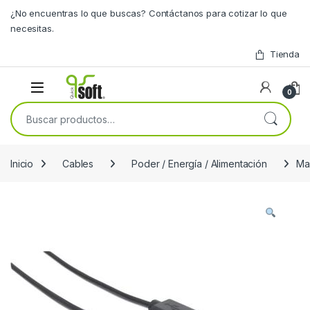
Skip to navigation
Skip to content
¿No encuentras lo que buscas? Contáctanos para cotizar lo que
necesitas.
Tienda
0
Buscar por:
Inicio
Cables
Poder / Energía / Alimentación
Ma