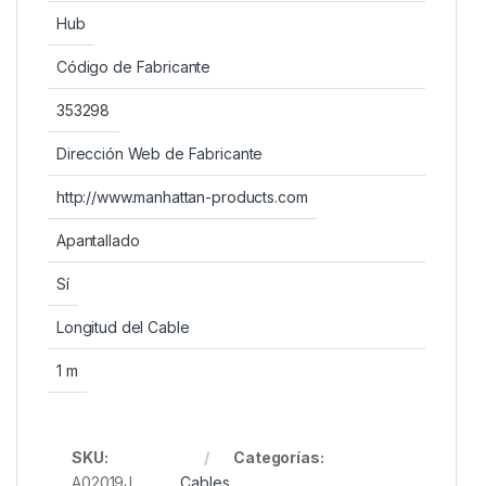
Hub
Código de Fabricante
353298
Dirección Web de Fabricante
http://www.manhattan-products.com
Apantallado
Sí
Longitud del Cable
1 m
SKU:
Categorías:
A02019J
Cables