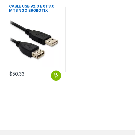
CABLE USB V2.0 EXT 3.0
MTS NGO BROBOTIX
$
50.33