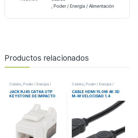
,
Poder / Energía / Alimentación
Productos relacionados
Cables
,
Poder / Energía /
Cables
,
Poder / Energía /
Alimentación
Alimentación
JACK RJ45 CAT6A UTP
CABLE HDMI 15.0M 4K 3D
KEYSTONE DE IMPACTO
M-M VELOCIDAD 1.4
BLANCO
MONITOR TV PROYECTOR
VELOCIDAD 1.4 MONITOR
TV PROYECTOR