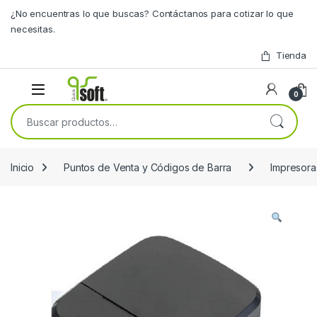
Skip to navigation
Skip to content
¿No encuentras lo que buscas? Contáctanos para cotizar lo que
necesitas.
Tienda
0
Buscar por:
Inicio
Puntos de Venta y Códigos de Barra
Impresor