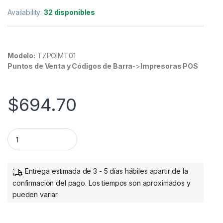
Availability:
32 disponibles
Modelo:
TZPOIMT01
Puntos de Venta y Códigos de Barra
->
Impresoras POS
$
694.70
IMPRESORA TERMICA 58MM INTERF ACE USB RJ11 90MM/S. q
Entrega estimada de 3 - 5 días hábiles apartir de la
confirmacion del pago. Los tiempos son aproximados y
pueden variar