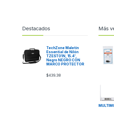
Destacados
Más v
TechZone Maletín
Essential de Nilón
TZEST01N, 15.4',
Negro NEGRO CON
MARCO PROTECTOR
$
439.38
MULTIM