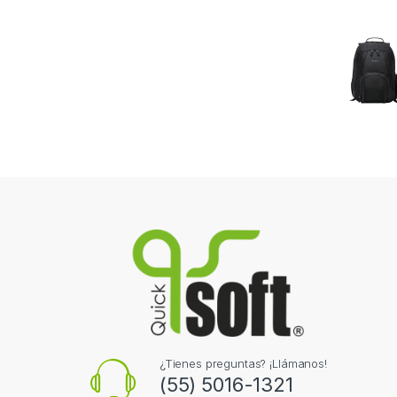
¿Tienes preguntas? ¡Llámanos!
(55) 5016-1321