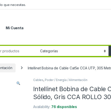
lo que necesitas.
Mi Cuenta
r:
entación
Intellinet Bobina de Cable Cat5e CCA UTP, 305 Me
Cables
,
Poder / Energía / Alimentación
Intellinet Bobina de Cable
Sólido, Gris CCA ROLLO 3
Availability:
76 disponibles