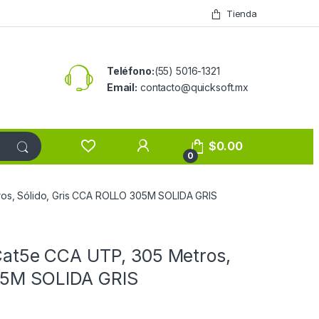
Tienda
Teléfono:
(55) 5016-1321
Email:
contacto@quicksoft.mx
$
0.00
0
tros, Sólido, Gris CCA ROLLO 305M SOLIDA GRIS
 Cat5e CCA UTP, 305 Metros,
05M SOLIDA GRIS