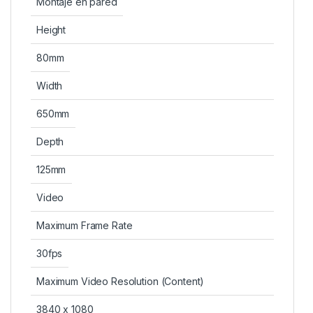
Montaje en pared
Height
80mm
Width
650mm
Depth
125mm
Video
Maximum Frame Rate
30fps
Maximum Video Resolution (Content)
3840 x 1080