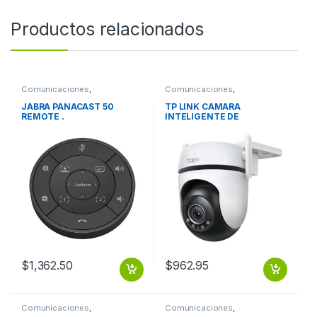
Productos relacionados
Comunicaciones
,
Comunicaciones
,
Videoconferencia
Videoconferencia
JABRA PANACAST 50
TP LINK CAMARA
REMOTE .
INTELIGENTE DE
VIGILANCIA VIDEO CALIDAD
2K GIRO 36
$
1,362.50
$
962.95
Comunicaciones
,
Comunicaciones
,
Videoconferencia
Videoconferencia