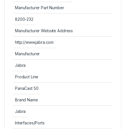
Manufacturer Part Number
8200-232
Manufacturer Website Address
http://www.jabra.com
Manufacturer
Jabra
Product Line
PanaCast 50
Brand Name
Jabra
Interfaces/Ports