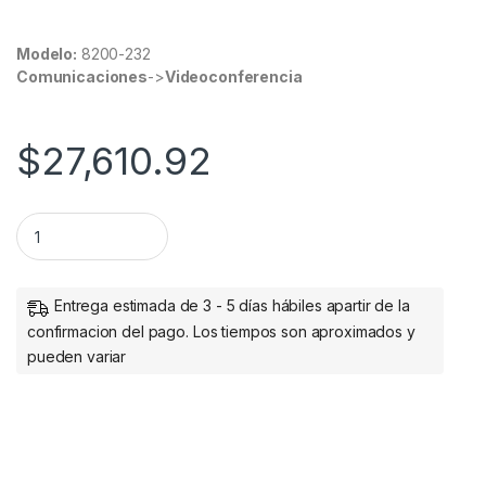
Modelo:
8200-232
Comunicaciones
->
Videoconferencia
$
27,610.92
JABRA PANACAST 50 BLACK BARRA VIDEO COLABORACION I
Entrega estimada de 3 - 5 días hábiles apartir de la
confirmacion del pago. Los tiempos son aproximados y
pueden variar