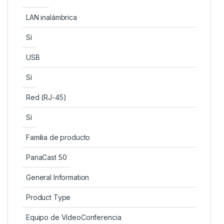
LAN inalámbrica
Sí
USB
Sí
Red (RJ-45)
Sí
Familia de producto
PanaCast 50
General Information
Product Type
Equipo de VídeoConferencia