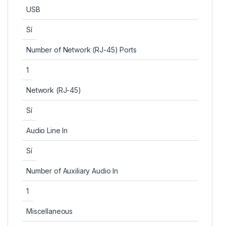
USB
Sí
Number of Network (RJ-45) Ports
1
Network (RJ-45)
Sí
Audio Line In
Sí
Number of Auxiliary Audio In
1
Miscellaneous