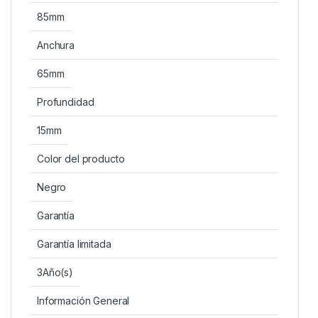
85mm
Anchura
65mm
Profundidad
15mm
Color del producto
Negro
Garantía
Garantía limitada
3Año(s)
Información General