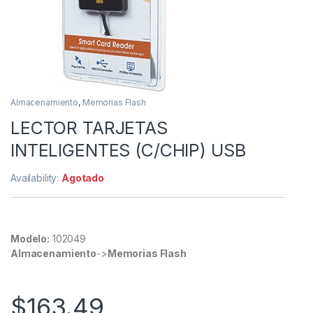
Almacenamiento
,
Memorias Flash
LECTOR TARJETAS
INTELIGENTES (C/CHIP) USB
Availability:
Agotado
Modelo:
102049
Almacenamiento
->
Memorias Flash
$
163.49