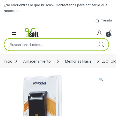
Skip to navigation
Skip to content
¿No encuentras lo que buscas? Contáctanos para cotizar lo que
necesitas.
Tienda
0
Buscar por:
Inicio
Almacenamiento
Memorias Flash
LECTOR 