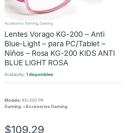
Accesorios Gaming
,
Gaming
Lentes Vorago KG-200 – Anti
Blue-Light – para PC/Tablet –
Niños – Rosa KG-200 KIDS ANTI
BLUE LIGHT ROSA
Availability:
1 disponibles
Modelo:
KG-200 PK
Gaming
->
Accesorios Gaming
$
109.29