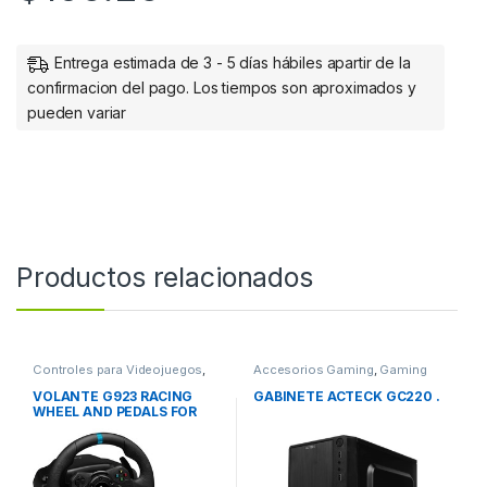
Entrega estimada de 3 - 5 días hábiles apartir de la
confirmacion del pago. Los tiempos son aproximados y
pueden variar
Productos relacionados
Controles para Videojuegos
,
Accesorios Gaming
,
Gaming
Gaming
VOLANTE G923 RACING
GABINETE ACTECK GC220 .
WHEEL AND PEDALS FOR
XBOX ONE AND PC