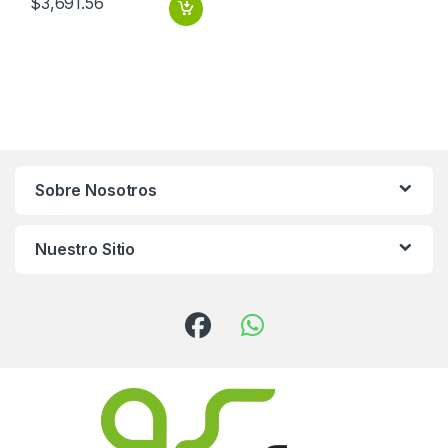
$
3,691.56
Sobre Nosotros
Nuestro Sitio