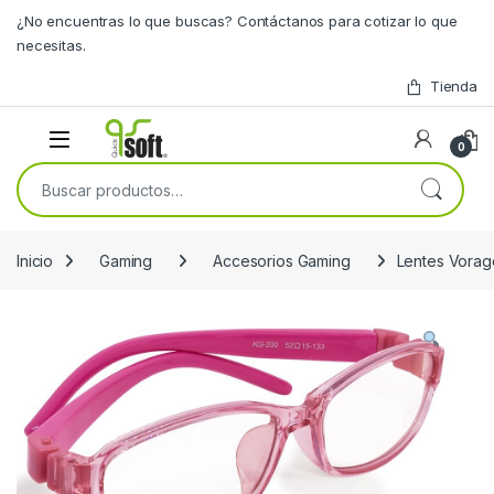
Skip to navigation
Skip to content
¿No encuentras lo que buscas? Contáctanos para cotizar lo que
necesitas.
Tienda
0
Buscar por:
Inicio
Gaming
Accesorios Gaming
Lentes Vorag