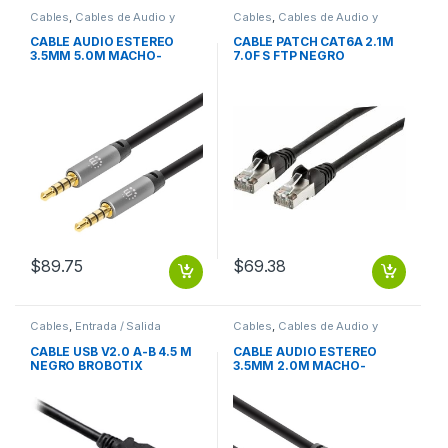
Cables
,
Cables de Audio y
Cables
,
Cables de Audio y
Video
Video
CABLE AUDIO ESTEREO
CABLE PATCH CAT6A 2.1M
3.5MM 5.0M MACHO-
7.0F S FTP NEGRO
MACHO
$
89.75
$
69.38
Cables
,
Entrada / Salida
Cables
,
Cables de Audio y
Video
CABLE USB V2.0 A-B 4.5 M
CABLE AUDIO ESTEREO
NEGRO BROBOTIX
3.5MM 2.0M MACHO-
MACHO