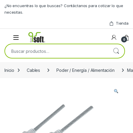
Skip to navigation
Skip to content
¿No encuentras lo que buscas? Contáctanos para cotizar lo que
necesitas.
Tienda
0
Buscar por:
Inicio
Cables
Poder / Energía / Alimentación
Ma