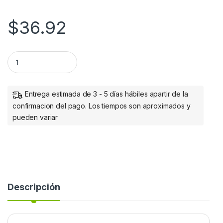
$
36.92
Manhattan Cable de Alta Velocidad USB 2.0, USB A Macho - US
Entrega estimada de 3 - 5 días hábiles apartir de la
confirmacion del pago. Los tiempos son aproximados y
pueden variar
Descripción