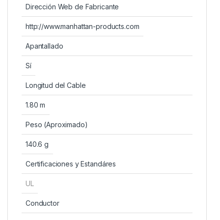
Dirección Web de Fabricante
http://www.manhattan-products.com
Apantallado
Sí
Longitud del Cable
1.80 m
Peso (Aproximado)
140.6 g
Certificaciones y Estandáres
UL
Conductor