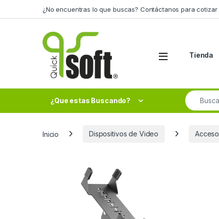
Skip to navigation
Skip to content
¿No encuentras lo que buscas? Contáctanos para cotizar 
Tienda
Search fo
¿Que estas Buscando?
Inicio
Dispositivos de Video
Acceso