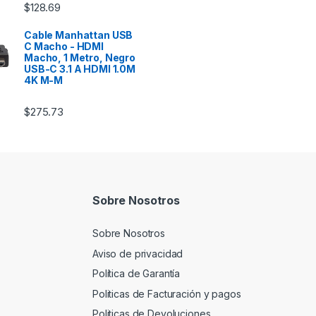
$
128.69
Cable Manhattan USB
C Macho - HDMI
Macho, 1 Metro, Negro
USB-C 3.1 A HDMI 1.0M
4K M-M
$
275.73
Sobre Nosotros
Sobre Nosotros
Aviso de privacidad
Política de Garantía
Politicas de Facturación y pagos
Politicas de Devoluciones