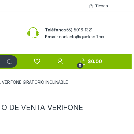
Tienda
Teléfono:
(55) 5016-1321
Email:
contacto@quicksoft.mx
$
0.00
0
VERIFONE GIRATORIO INCLINABLE
O DE VENTA VERIFONE