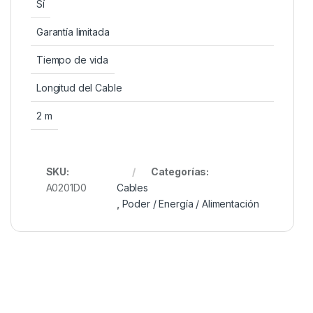
Sí
Garantía limitada
Tiempo de vida
Longitud del Cable
2 m
SKU:
Categorías:
A0201D0
Cables
,
Poder / Energía / Alimentación