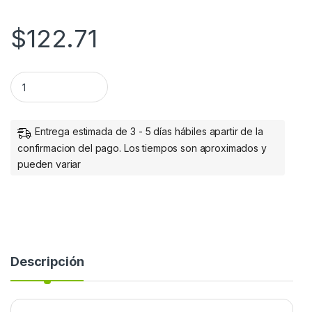
$
122.71
Manhattan Cable HDMI Macho - HDMI Macho, 2 Metros, Negr
Entrega estimada de 3 - 5 días hábiles apartir de la
confirmacion del pago. Los tiempos son aproximados y
pueden variar
Descripción