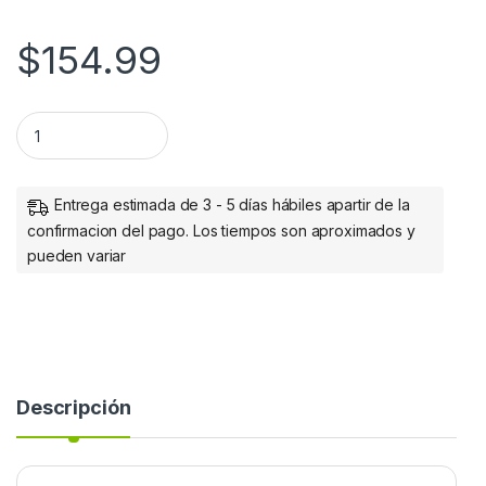
$
154.99
Manhattan Cable HDMI Macho - HDMI Macho, 3 Metros, Negr
Entrega estimada de 3 - 5 días hábiles apartir de la
confirmacion del pago. Los tiempos son aproximados y
pueden variar
Descripción