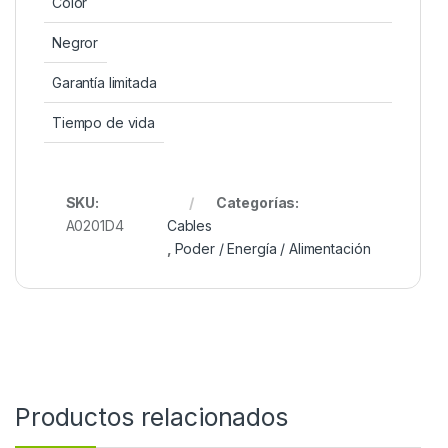
Color
Negror
Garantía limitada
Tiempo de vida
SKU:
Categorías:
A0201D4
Cables
,
Poder / Energía / Alimentación
Productos relacionados