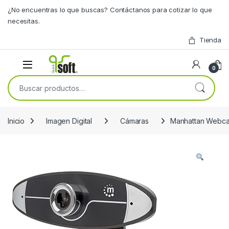
Skip to navigation
Skip to content
¿No encuentras lo que buscas? Contáctanos para cotizar lo que
necesitas.
Tienda
0
Buscar por:
Inicio
Imagen Digital
Cámaras
Manhattan Webcam