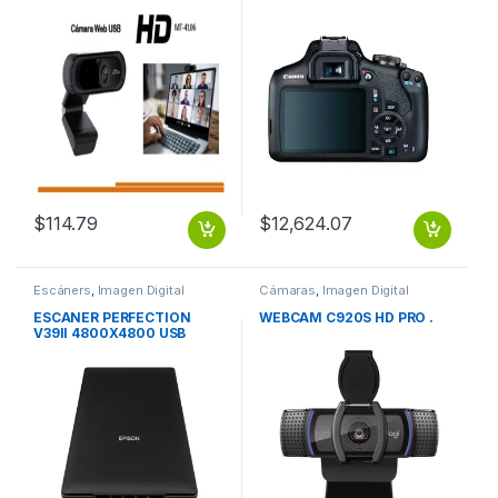
CALIDAD HD
$
114.79
$
12,624.07
Escáners
,
Imagen Digital
Cámaras
,
Imagen Digital
ESCANER PERFECTION
WEBCAM C920S HD PRO .
V39II 4800X4800 USB