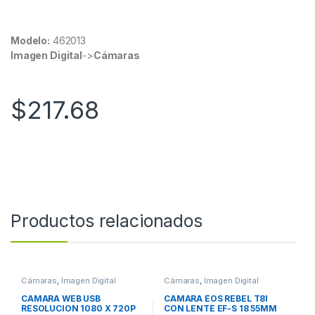
Modelo:
462013
Imagen Digital
->
Cámaras
$
217.68
Productos relacionados
Cámaras
,
Imagen Digital
Cámaras
,
Imagen Digital
CAMARA WEB USB
CAMARA EOS REBEL T8I
RESOLUCION 1080 X 720P
CON LENTE EF-S 18 55MM