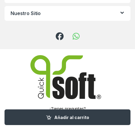
Nuestro Sitio
¿Tienes preguntas?
¡Llámanos!
Añadir al carrito
(55) 5016-1321