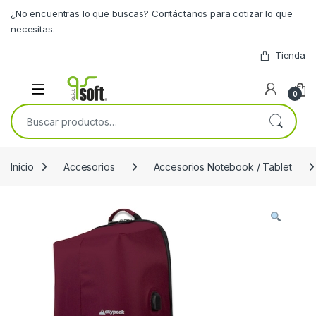
Skip to navigation
Skip to content
¿No encuentras lo que buscas? Contáctanos para cotizar lo que
necesitas.
Tienda
0
Buscar por:
Inicio
Accesorios
Accesorios Notebook / Tablet