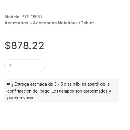
Modelo:
BTS-115PO
Accesorios
->
Accesorios Notebook / Tablet
$
878.22
MOCHILA BACKPACK SKYPEAK ANTIRR OBO DE 15.6IN TAMAN
Entrega estimada de 3 - 5 días hábiles apartir de la
confirmacion del pago. Los tiempos son aproximados y
pueden variar