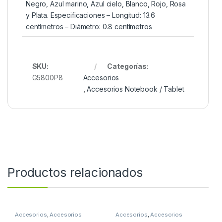
Negro, Azul marino, Azul cielo, Blanco, Rojo, Rosa
y Plata. Especificaciones – Longitud: 13.6
centímetros – Diámetro: 0.8 centímetros
SKU:
Categorías:
G5800P8
Accesorios
,
Accesorios Notebook / Tablet
Productos relacionados
Accesorios
,
Accesorios
Accesorios
,
Accesorios
Escritorio
Notebook / Tablet