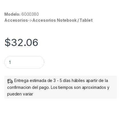
Modelo:
6000380
Accesorios
->
Accesorios Notebook / Tablet
$
32.06
PLUMA STYLUS P/TABLETA BROBOTIX AZUL REY BROBOTIX D
Entrega estimada de 3 - 5 días hábiles apartir de la
confirmacion del pago. Los tiempos son aproximados y
pueden variar