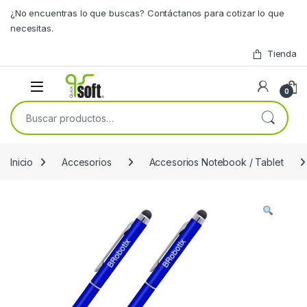
Skip to navigation
Skip to content
¿No encuentras lo que buscas? Contáctanos para cotizar lo que
necesitas.
Tienda
0
Buscar por:
Inicio
Accesorios
Accesorios Notebook / Tablet